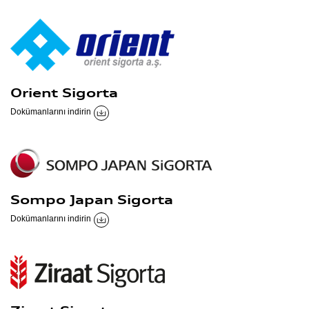
Orient Sigorta
Dokümanlarını indirin
Sompo Japan Sigorta
Dokümanlarını indirin