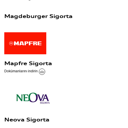
Magdeburger Sigorta
Mapfre Sigorta
Dokümanlarını indirin
Neova Sigorta