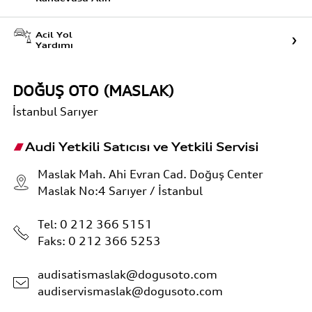
Acil Yol
Yardımı
DOĞUŞ OTO (MASLAK)
İstanbul
Sarıyer
Audi Yetkili Satıcısı ve Yetkili Servisi
Maslak Mah. Ahi Evran Cad. Doğuş Center
Maslak No:4 Sarıyer / İstanbul
Tel:
0 212 366 5151
Faks: 0 212 366 5253
audisatismaslak@dogusoto.com
audiservismaslak@dogusoto.com