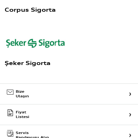
Corpus Sigorta
Şeker Sigorta
Bize
Ulaşın
Fiyat
Listesi
Servis
Randevusu Alın