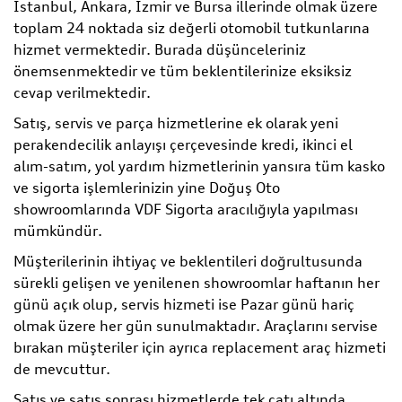
İstanbul, Ankara, İzmir ve Bursa illerinde olmak üzere
toplam 24 noktada siz değerli otomobil tutkunlarına
hizmet vermektedir. Burada düşünceleriniz
önemsenmektedir ve tüm beklentilerinize eksiksiz
cevap verilmektedir.
Satış, servis ve parça hizmetlerine ek olarak yeni
perakendecilik anlayışı çerçevesinde kredi, ikinci el
alım-satım, yol yardım hizmetlerinin yansıra tüm kasko
ve sigorta işlemlerinizin yine Doğuş Oto
showroomlarında VDF Sigorta aracılığıyla yapılması
mümkündür.
Müşterilerinin ihtiyaç ve beklentileri doğrultusunda
sürekli gelişen ve yenilenen showroomlar haftanın her
günü açık olup, servis hizmeti ise Pazar günü hariç
olmak üzere her gün sunulmaktadır. Araçlarını servise
bırakan müşteriler için ayrıca replacement araç hizmeti
de mevcuttur.
Satış ve satış sonrası hizmetlerde tek çatı altında