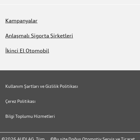
Kampanyalar
Anlaşmalı Sigorta Şirketleri
İkinci El Otomobil
Kullanım Şartları ve Gizlilik Politikası
Çerez Politikası
Bilgi Toplumu Hizmetleri
©2026 AUDI AG. Tüm
©Bu site Doğuş Otomotiv Servis ve Ticaret