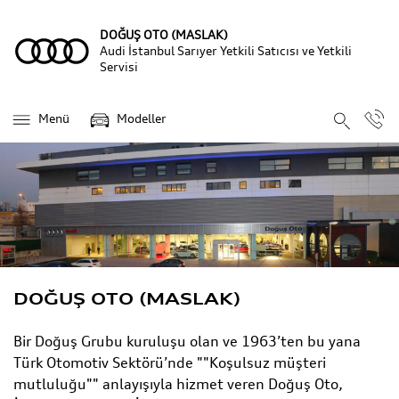
DOĞUŞ OTO (MASLAK)
Audi İstanbul Sarıyer Yetkili Satıcısı ve Yetkili
Servisi
Menü
Modeller
DOĞUŞ OTO (MASLAK)
Bir Doğuş Grubu kuruluşu olan ve 1963’ten bu yana
Türk Otomotiv Sektörü’nde ""Koşulsuz müşteri
mutluluğu"" anlayışıyla hizmet veren Doğuş Oto,