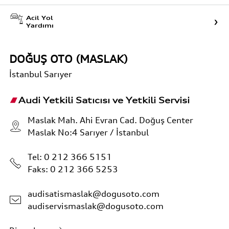
Acil Yol
Yardımı
DOĞUŞ OTO (MASLAK)
İstanbul
Sarıyer
Audi Yetkili Satıcısı ve Yetkili Servisi
Maslak Mah. Ahi Evran Cad. Doğuş Center
Maslak No:4 Sarıyer / İstanbul
Tel:
0 212 366 5151
Faks: 0 212 366 5253
audisatismaslak@dogusoto.com
audiservismaslak@dogusoto.com