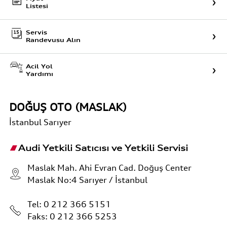
Listesi
Servis
Randevusu Alın
Acil Yol
Yardımı
DOĞUŞ OTO (MASLAK)
İstanbul
Sarıyer
Audi Yetkili Satıcısı ve Yetkili Servisi
Maslak Mah. Ahi Evran Cad. Doğuş Center
Maslak No:4 Sarıyer / İstanbul
Tel:
0 212 366 5151
Faks: 0 212 366 5253