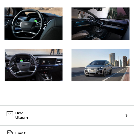
Bize
Ulaşın
Fiyat