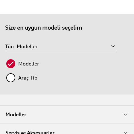
Size en uygun modeli seçelim
Modeller
Araç Tipi
Modeller
Fiyat Listeleri
Servis ve Aksesuarlar