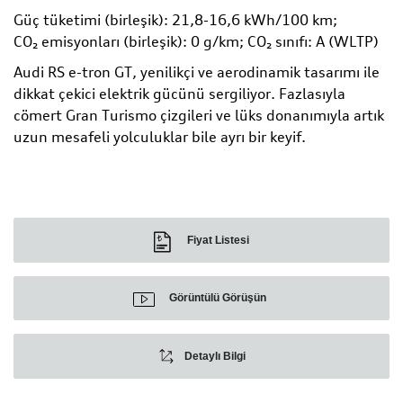
Güç tüketimi (birleşik): 21,8-16,6 kWh/100 km;
CO₂ emisyonları (birleşik): 0 g/km; CO₂ sınıfı: A (WLTP)
Audi RS e-tron GT, yenilikçi ve aerodinamik tasarımı ile
dikkat çekici elektrik gücünü sergiliyor. Fazlasıyla
cömert Gran Turismo çizgileri ve lüks donanımıyla artık
uzun mesafeli yolculuklar bile ayrı bir keyif.
Fiyat Listesi
Görüntülü Görüşün
Detaylı Bilgi