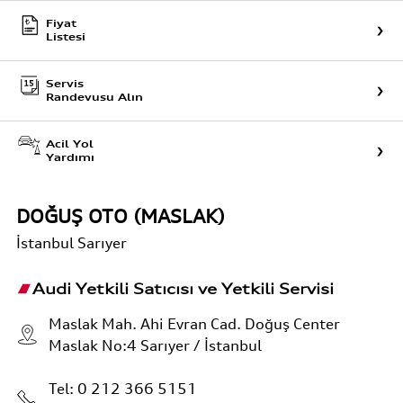
Fiyat
Listesi
Servis
Randevusu Alın
Acil Yol
Yardımı
DOĞUŞ OTO (MASLAK)
İstanbul
Sarıyer
Audi Yetkili Satıcısı ve Yetkili Servisi
Maslak Mah. Ahi Evran Cad. Doğuş Center
Maslak No:4 Sarıyer / İstanbul
Tel:
0 212 366 5151