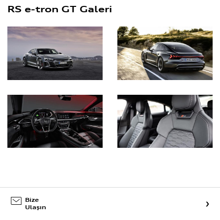
RS e-tron GT Galeri
Bize
Ulaşın