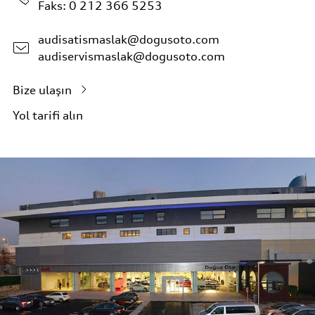
Faks: 0 212 366 5253
audisatismaslak@dogusoto.com
audiservismaslak@dogusoto.com
Bize ulaşın
Yol tarifi alın