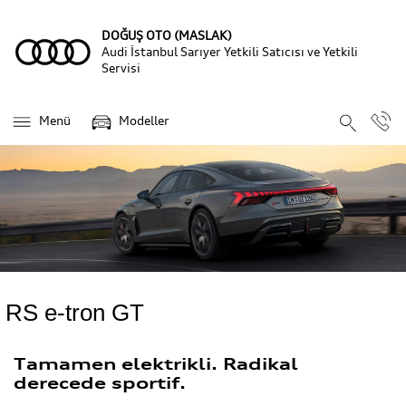
DOĞUŞ OTO (MASLAK)
Audi İstanbul Sarıyer Yetkili Satıcısı ve Yetkili
Servisi
Menü
Modeller
RS e-tron GT
Tamamen elektrikli. Radikal
derecede sportif.