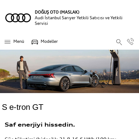
DOĞUŞ OTO (MASLAK)
Audi İstanbul Sarıyer Yetkili Satıcısı ve Yetkili
Servisi
Menü
Modeller
S e-tron GT
Saf enerjiyi hissedin.